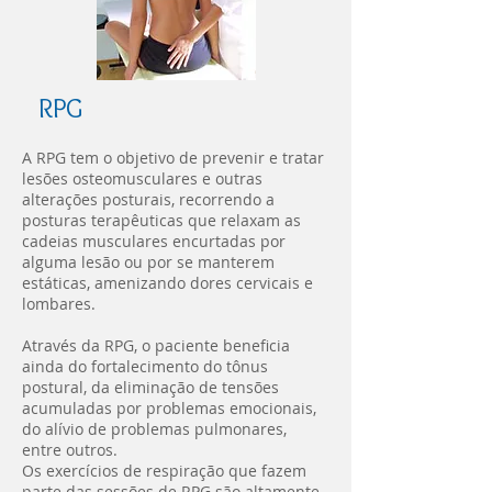
RPG
A RPG tem o objetivo de prevenir e tratar
lesões osteomusculares e outras
alterações posturais, recorrendo a
posturas terapêuticas que relaxam as
cadeias musculares encurtadas por
alguma lesão ou por se manterem
estáticas, amenizando dores cervicais e
lombares.
Através da RPG, o paciente beneficia
ainda do fortalecimento do tônus
postural, da eliminação de tensões
acumuladas por problemas emocionais,
do alívio de problemas pulmonares,
entre outros.
Os exercícios de respiração que fazem
parte das sessões de RPG são altamente